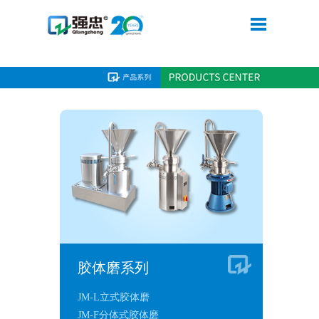
PG电子·（中国）官方网站
胶体磨系列
JM-L立式胶体磨
JM-F分体式胶体磨