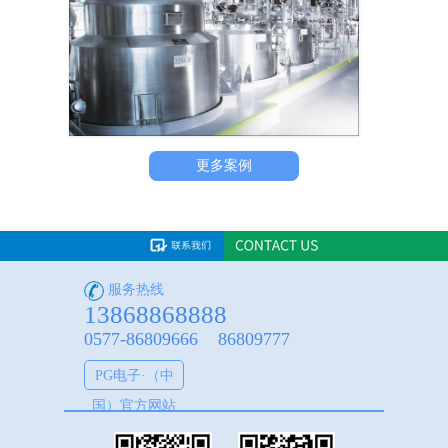
更多案例
搅拌罐在日用化工品的应用
服务热线
13868868888
0577-86809666 86809777
PG电子·（中
国）官方网站