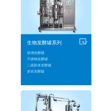
生物发酵罐系列
玻璃发酵罐
不锈钢发酵罐
二级联体发酵罐
多联发酵罐