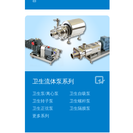
器
卫生流体泵系列
卫生泵/离心泵
卫生自吸泵
卫生转子泵
卫生螺杆泵
卫生正弦泵
卫生隔膜泵
更多系列