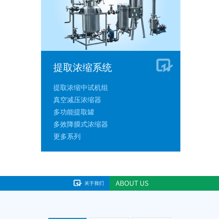
提取浓缩系统
提取浓缩中试机组
真空减压浓缩器
多功能提取罐
多效降膜式浓缩器
更多系列