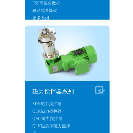
FSF高速分散机
移动式升降架
更多系列
磁力搅拌器系列
SDN磁力搅拌器
QLK磁力搅拌器
QMT磁力搅拌器
QLK磁悬浮磁力搅拌